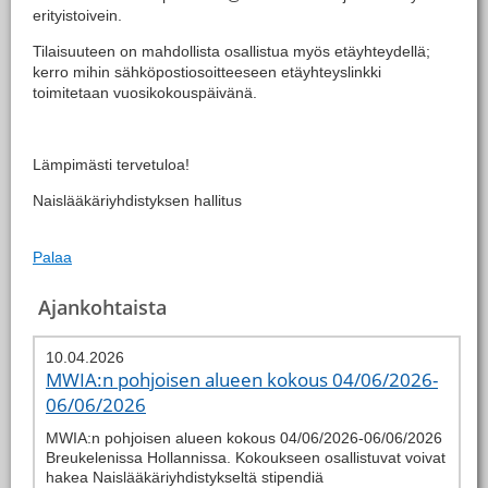
erityistoivein.
Tilaisuuteen on mahdollista osallistua myös etäyhteydellä;
kerro mihin sähköpostiosoitteeseen etäyhteyslinkki
toimitetaan vuosikokouspäivänä.
Lämpimästi tervetuloa!
Naislääkäriyhdistyksen hallitus
Palaa
Ajankohtaista
10.04.2026
MWIA:n pohjoisen alueen kokous 04/06/2026-
06/06/2026
MWIA:n pohjoisen alueen kokous 04/06/2026-06/06/2026
Breukelenissa Hollannissa. Kokoukseen osallistuvat voivat
hakea Naislääkäriyhdistykseltä stipendiä